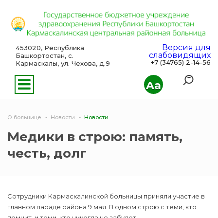
Версия для
453020, Республика
слабовидящих
Башкортостан, с.
+7 (34765) 2-14-56
Кармаскалы, ул. Чехова, д.9
Aa
О больнице
Новости
Новости
Медики в строю: память,
честь, долг
Сотрудники Кармаскалинской больницы приняли участие в
главном параде района 9 мая. В одном строю с теми, кто
помнит, и теми, кто никогда не забудет.