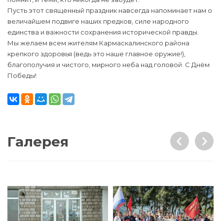
Пусть этот священный праздник навсегда напоминает нам о
величайшем подвиге наших предков, силе народного
единства и важности сохранения исторической правды.
Мы желаем всем жителям Кармаскалинского района
крепкого здоровья (ведь это наше главное оружие!),
благополучия и чистого, мирного неба над головой. С Днём
Победы!
Галерея