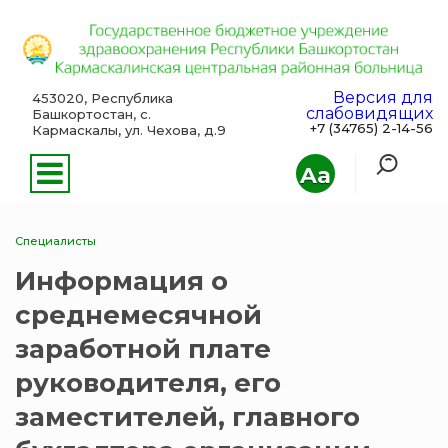
Версия для
453020, Республика
слабовидящих
Башкортостан, с.
+7 (34765) 2-14-56
Кармаскалы, ул. Чехова, д.9
Aa
Специалисты
Информация о
среднемесячной
заработной плате
руководителя, его
заместителей, главного