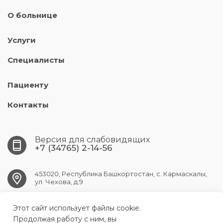
О больнице
Услуги
Специалисты
Пациенту
Контакты
Версия для слабовидящих
+7 (34765) 2-14-56
453020, Республика Башкортостан, с. Кармаскалы,
ул. Чехова, д.9
Этот сайт использует файлы cookie.
KARMASKALY.CRB@doctorrb.ru
Продолжая работу с ним, вы