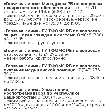
«Горячая линия» Минздрава РБ по вопросам
лекарственного обеспечения
(на базе ГУП
«Башфармация» РБ): 8 (800) 347-47-47
Режим работы: понедельник – пятница с 08:00 ч.
до 21:00 ч., суббота и воскресенье, нерабочие
праздничные дни – с 10:00 ч. до 19:00 ч.
«Горячая линия» ГУ ТФОМС РБ по вопросам
защиты прав граждан в системе ОМС:
8 (800)
444-93-95
Режим работы: круглосуточно.
«Горячая линия» ГУ ТФОМС РБ по вопросам
страхования:
+7 (347) 272-58-64
Режим работы: круглосуточно.
«Горячая линия» ГУ ТФОМС РБ по вопросам
оказания медицинской помощи:
+7 (347) 273-
39-00
Режим работы: понедельник – пятница с 08:30 ч.
до 17:30 ч.
«Горячая линия» Управления
Роспотребнадзора по Республике
Башкортостан:
8 (800) 775-01-70
Режим работы: понедельник – четверг с 10:00 ч.
до 17:00 ч., пятница – с 10:00 ч. до 15:45 ч., перерыв
с 12:00 ч. до 12:45 ч.