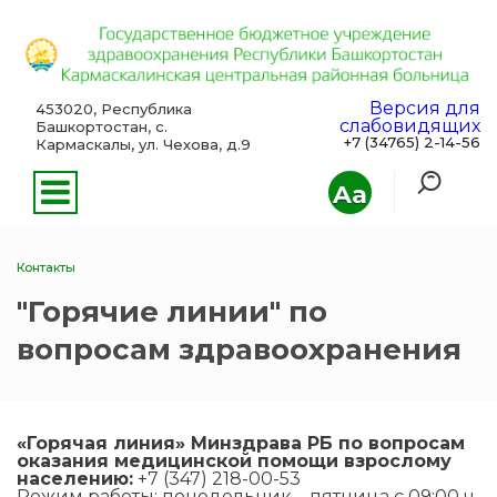
Версия для
453020, Республика
слабовидящих
Башкортостан, с.
+7 (34765) 2-14-56
Кармаскалы, ул. Чехова, д.9
Aa
Контакты
"Горячие линии" по
вопросам здравоохранения
«Горячая линия» Минздрава РБ по вопросам
оказания медицинской помощи взрослому
населению:
+7 (347) 218-00-53
Режим работы: понедельник – пятница с 09:00 ч.