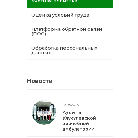
Учетная политика
Оценка условий труда
Платформа обратной связи
(ПОС)
Обработка персональных
данных
Новости
05.08.2026
Аудит в
Улукулевской
врачебной
амбулатории