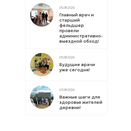
05.08.2026
Главный врач и
старший
фельдшер
провели
административно-
выездной обход!
05.08.2026
Будущие врачи
уже сегодня!
03.08.2026
Важные шаги для
здоровья жителей
деревни!