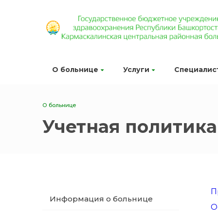
О больнице
Услуги
Специалис
О больнице
Учетная политика
П
Информация о больнице
О