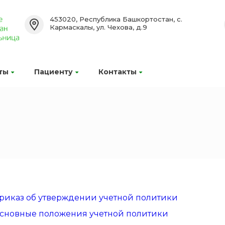
453020, Республика Башкортостан, с.
Кармаскалы, ул. Чехова, д.9
ты
Пациенту
Контакты
риказ об утверждении учетной политики
сновные положения учетной политики