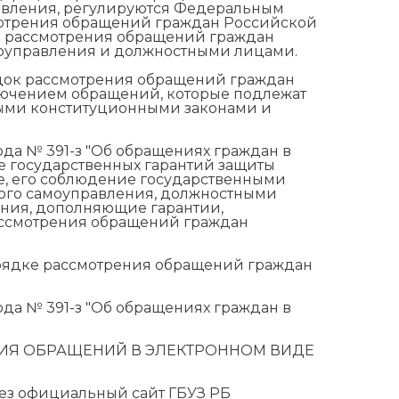
равления, регулируются Федеральным
смотрения обращений граждан Российской
к рассмотрения обращений граждан
моуправления и должностными лицами.
ок рассмотрения обращений граждан
ключением обращений, которые подлежат
ыми конституционными законами и
ода № 391-з "Об обращениях граждан в
е государственных гарантий защиты
, его соблюдение государственными
ного самоуправления, должностными
ения, дополняющие гарантии,
ассмотрения обращений граждан
порядке рассмотрения обращений граждан
ода № 391-з "Об обращениях граждан в
ИЯ ОБРАЩЕНИЙ В ЭЛЕКТРОННОМ ВИДЕ
рез официальный сайт ГБУЗ РБ