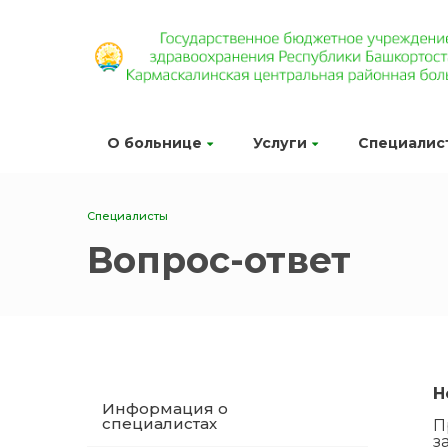
О больнице
Услуги
Специалис
Специалисты
Вопрос-ответ
Н
Информация о
специалистах
П
з