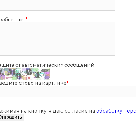
ообщение
*
ащита от автоматических сообщений
ведите слово на картинке
*
ажимая на кнопку, я даю согласие на
обработку пер