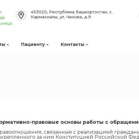
453020, Республика Башкортостан, с.
Кармаскалы, ул. Чехова, д.9
ты
Пациенту
Контакты
ормативно-правовые основы работы с обращени
равоотношения, связанные с реализацией гражда
акрепленного за ним Конституцией Российской Фе