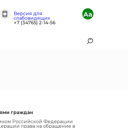
Aa
Версия для
слабовидящих
+7 (34765) 2-14-56
ями граждан
нином Российской Федерации
дерации права на обращение в