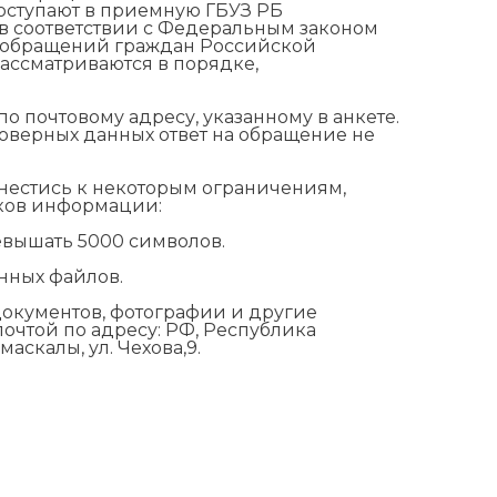
оступают в приемную ГБУЗ РБ
в соответствии с Федеральным законом
я обращений граждан Российской
ассматриваются в порядке,
о почтовому адресу, указанному в анкете.
товерных данных ответ на обращение не
нестись к некоторым ограничениям,
оков информации:
евышать 5000 символов.
нных файлов.
окументов, фотографии и другие
очтой по адресу: РФ, Республика
аскалы, ул. Чехова,9.