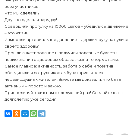
всех участников!
Что мы сделали?
Дружно сделали зарядку!
Совершили прогулку на 10000 шагов – убедились: движение
– это жизнь.
Измерили артериальное давление – держим руку на пульсе
своего здоровья.
Прошли анкетирование и получили полезные буклеты –
новые знания о здоровом образе жизни теперь с нами.
Самое главное: активность, забота о себе и позитив
объединили и сотрудников амбулатории, и всех
неравнодушных жителей! Вместе мы доказали, что быть
активным – просто и важно.
Присоединяйтесь к нам в следующий раз! Сделайте шаг к
долголетию уже сегодня.