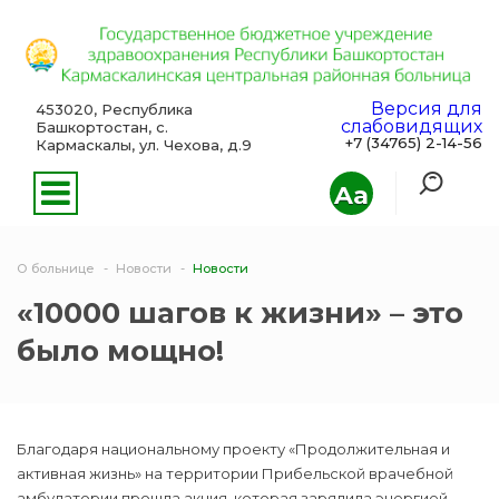
Версия для
453020, Республика
слабовидящих
Башкортостан, с.
+7 (34765) 2-14-56
Кармаскалы, ул. Чехова, д.9
Aa
О больнице
Новости
Новости
«10000 шагов к жизни» – это
было мощно!
Благодаря национальному проекту «Продолжительная и
активная жизнь» на территории Прибельской врачебной
амбулатории прошла акция, которая зарядила энергией