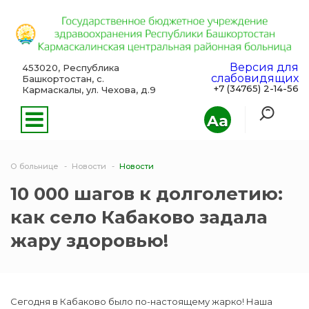
Версия для
453020, Республика
слабовидящих
Башкортостан, с.
+7 (34765) 2-14-56
Кармаскалы, ул. Чехова, д.9
Aa
О больнице
Новости
Новости
10 000 шагов к долголетию:
как село Кабаково задала
жару здоровью!
Сегодня в Кабаково было по-настоящему жарко! Наша