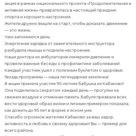
акция в рамках национального проекта «Продолжительная и
активная жизнь» превратилась в настоящий праздник
спорта и хорошего настроения.
Жители дружно вышли на старт, чтобы доказать: движение
— это жизнь.
Чем запомнился день:
Энергичная зарядка от зажигательного инструктора
разбудила мышцы и подняла настроение.
Наши доктора из амбулатории измерили давление и
провели важные беседы о профилактике заболеваний.
Каждый участник ушел с полезным буклетом о здоровье.
Гвоздь программы — наша легендарная землячка!
В акции приняла участие 95-летняя бабушка из Кабаково!
Она поделилась секретом: каждый день — прогулки на
свежем воздухе и отменная память. Бабуля призвала всех
вести здоровый образ жизни и личным примером показала,
как дожить до 95 лет в форме и ясном уме.
Спасибо огромное жителям Кабаково за ваш задор,
активность и любовь к своему здоровью! Вы — пример для
всего района.