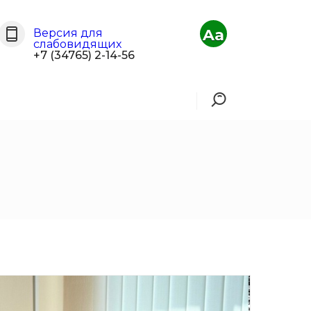
Aa
Версия для
слабовидящих
+7 (34765) 2-14-56