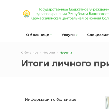
О больнице
Услуги
Специалис
О больнице
Новости
Новости
Итоги личного пр
Информация о больнице