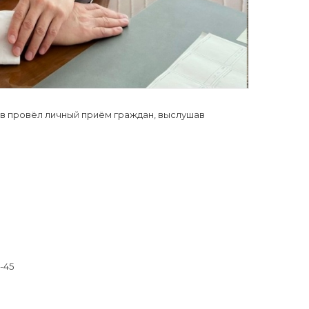
в провёл личный приём граждан, выслушав
-45