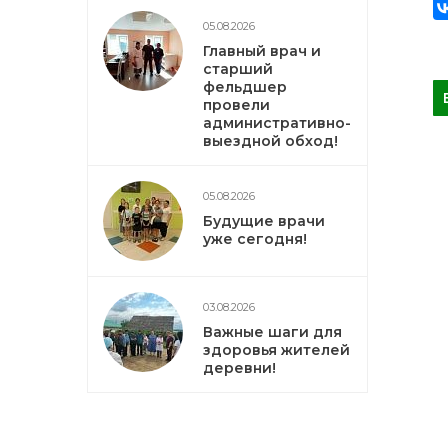
05.08.2026
Главный врач и
старший
фельдшер
провели
административно-
выездной обход!
05.08.2026
Будущие врачи
уже сегодня!
03.08.2026
Важные шаги для
здоровья жителей
деревни!