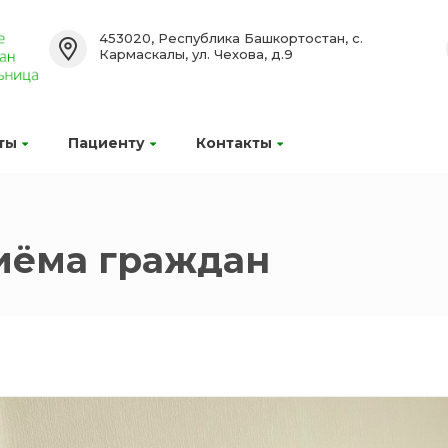
453020, Республика Башкортостан, с.
Кармаскалы, ул. Чехова, д.9
ты
Пациенту
Контакты
иёма граждан