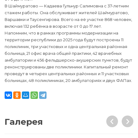
В Шаймуратово — Кадаева Гульнур Салимовна с 37-летним
стажем работы. Она обслуживает жителей Шаймуратово,
Варшавки и Таусенгирова. Всего на её участке 868 человек,
включая 132 ребёнка в возрасте от 0 до 17 лет.
Напомним, что в рамках программы модернизации на
территории республики до 2025 года будут построены 11
поликлиник, три участковых и одна центральная районная
больница, 21 офис врача общей практики, 42 врачебных
амбулатории и 456 фельдшерско-акушерских пунктов, будут
реконструированы две поликлиники. Капитальный ремонт
проведут в четырех центральных районных и 11 участковых
больницах, 48 поликлиниках, 20 амбулаториях и двух ФАПах.
Галерея