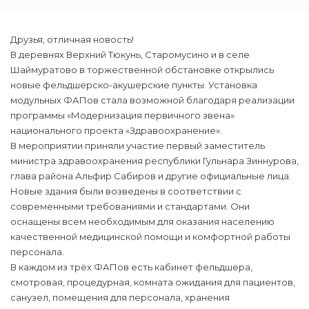
Друзья, отличная новость!
В деревнях Верхний Тюкунь, Старомусино и в селе
Шаймуратово в торжественной обстановке открылись
новые фельдшерско-акушерские пункты. Установка
модульных ФАПов стала возможной благодаря реализации
программы «Модернизация первичного звена»
национального проекта «Здравоохранение».
В мероприятии приняли участие первый заместитель
министра здравоохранения республики Гульнара Зиннурова,
глава района Альфир Сабиров и другие официальные лица.
Новые здания были возведены в соответствии с
современными требованиями и стандартами. Они
оснащены всем необходимым для оказания населению
качественной медицинской помощи и комфортной работы
персонала.
В каждом из трёх ФАПов есть кабинет фельдшера,
смотровая, процедурная, комната ожидания для пациентов,
санузел, помещения для персонала, хранения