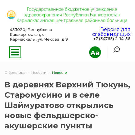
Версия для
453020, Республика
слабовидящих
Башкортостан, с.
+7 (34765) 2-14-56
Кармаскалы, ул. Чехова, д.9
Aa
О больнице
Новости
Новости
В деревнях Верхний Тюкунь,
Старомусино и в селе
Шаймуратово открылись
новые фельдшерско-
акушерские пункты