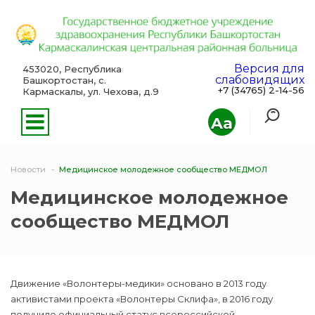
Версия для
453020, Республика
слабовидящих
Башкортостан, с.
+7 (34765) 2-14-56
Кармаскалы, ул. Чехова, д.9
Aa
Новости
Медицинское молодежное сообщество МЕДМОЛ
Медицинское молодежное
сообщество МЕДМОЛ
Движение «Волонтеры-медики» основано в 2013 году
активистами проекта «Волонтеры Склифа», в 2016 году
получило официальный статус всероссийской