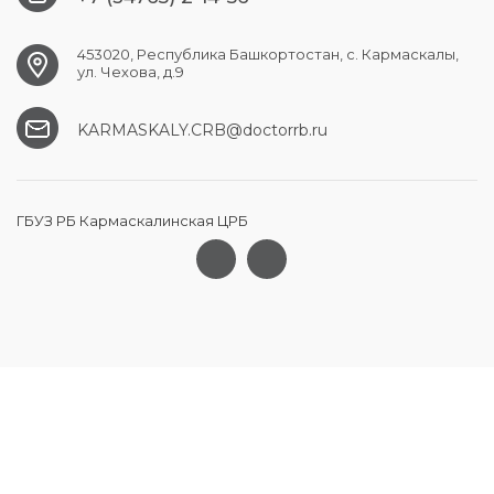
453020, Республика Башкортостан, с. Кармаскалы,
ул. Чехова, д.9
KARMASKALY.CRB@doctorrb.ru
ГБУЗ РБ Кармаскалинская ЦРБ