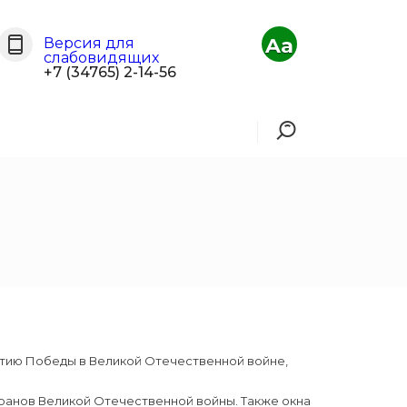
Aa
Версия для
слабовидящих
+7 (34765) 2-14-56
етию Победы в Великой Отечественной войне,
ранов Великой Отечественной войны. Также окна