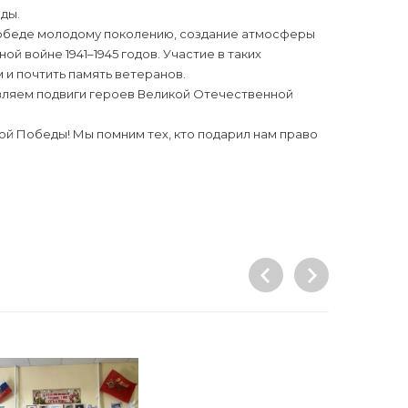
ды.
Победе молодому поколению, создание атмосферы
 войне 1941–1945 годов. Участие в таких
и почтить память ветеранов.
вляем подвиги героев Великой Отечественной
ой Победы! Мы помним тех, кто подарил нам право