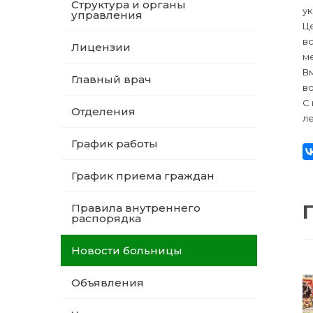
Структура и органы
ук
управления
Ц
вс
Лицензии
ме
В
Главный врач
в
С 
Отделения
ле
График работы
График приема граждан
Правила внутреннего
распорядка
Новости больницы
Объявления