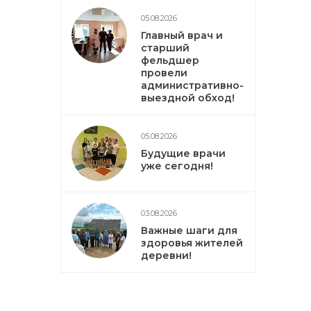
05.08.2026
Главный врач и
старший
фельдшер
провели
административно-
выездной обход!
05.08.2026
Будущие врачи
уже сегодня!
03.08.2026
Важные шаги для
здоровья жителей
деревни!