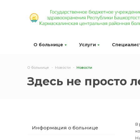
О больнице
Услуги
Специалис
О больнице
Новости
Новости
Здесь не просто 
В
Информация о больнице
ко
Н