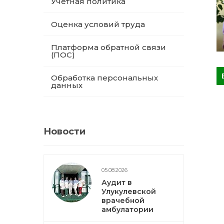
Учетная политика
Оценка условий труда
Платформа обратной связи
(ПОС)
Обработка персональных
данных
Новости
05.08.2026
Аудит в
Улукулевской
врачебной
амбулатории