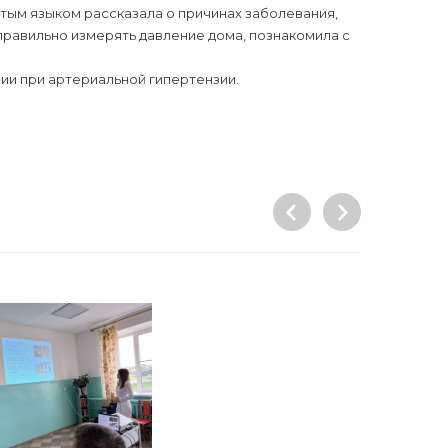
тым языком рассказала о причинах заболевания,
правильно измерять давление дома, познакомила с
ии при артериальной гипертензии.