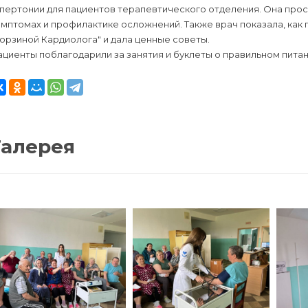
пертонии для пациентов терапевтического отделения. Она прос
мптомах и профилактике осложнений. Также врач показала, как 
орзиной Кардиолога" и дала ценные советы.
циенты поблагодарили за занятия и буклеты о правильном питан
Галерея