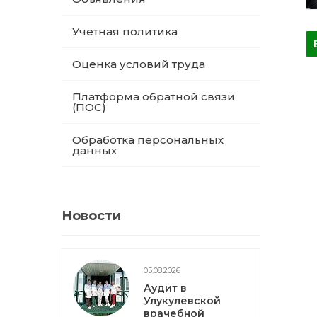
Учетная политика
Оценка условий труда
Платформа обратной связи
(ПОС)
Обработка персональных
данных
Новости
05.08.2026
Аудит в
Улукулевской
врачебной