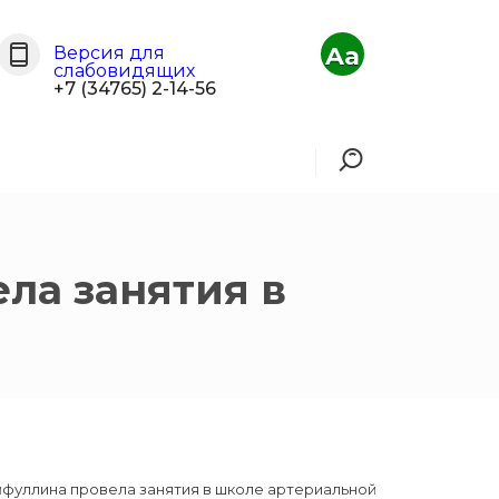
Aa
Версия для
слабовидящих
+7 (34765) 2-14-56
ла занятия в
айфуллина провела занятия в школе артериальной