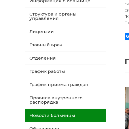
Информация о больнице
ги
си
Структура и органы
"К
управления
Па
Лицензии
Главный врач
Отделения
График работы
График приема граждан
Правила внутреннего
распорядка
Новости больницы
Объявления