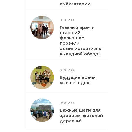
амбулатории
05.08.2026
Главный врач и
старший
фельдшер
провели
административно-
выездной обход!
05.08.2026
Будущие врачи
уже сегодня!
03.08.2026
Важные шаги для
здоровья жителей
деревни!