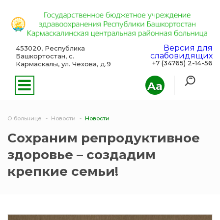
Версия для
453020, Республика
слабовидящих
Башкортостан, с.
+7 (34765) 2-14-56
Кармаскалы, ул. Чехова, д.9
Aa
О больнице
Новости
Новости
Сохраним репродуктивное
здоровье – создадим
крепкие семьи!