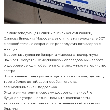
На днях заведующая нашей женской консультацией,
Саяпова Винерита Марсовна, выступила на телеканале БСТ
с важной темой о сохранении репродуктивного здоровья
женщин.
В своем выступлении Винерита Марсовна подчеркнула:
Важность регулярных медицинских обследований – забота
о здоровье сегодня обеспечит благополучное материнство
завтра.
Возрождение традиций многодетности – в семье, где растут
трое и более детей, царят особая теплота,
взаимопонимание и поддержка.
Будьте внимательны к своему здоровью, планируйте
будущее с уверенностью и помните: крепкая семья
начинается с ответственного отношения к себе и своим
близким!