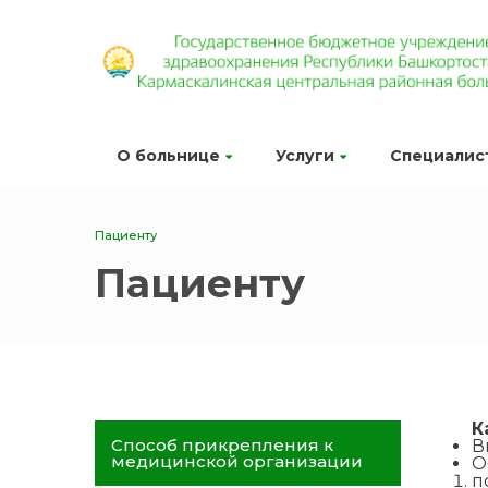
О больнице
Услуги
Специалис
Пациенту
Пациенту
К
Способ прикрепления к
В
медицинской организации
О
п