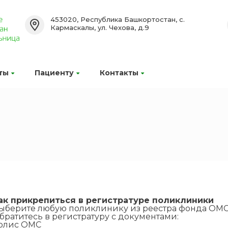
453020, Республика Башкортостан, с.
Кармаскалы, ул. Чехова, д.9
ты
Пациенту
Контакты
ак прикрепиться в регистратуре поликлиники
ыберите любую поликлинику из реестра фонда ОМС
братитесь в регистратуру с документами:
олис ОМС