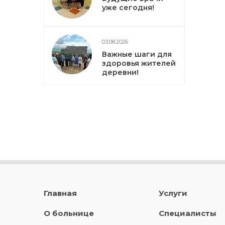
уже сегодня!
03.08.2026
Важные шаги для
здоровья жителей
деревни!
Главная
Услуги
О больнице
Специалисты