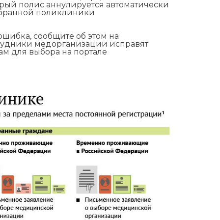
арый полис аннулируется автоматически
ыбранной поликлиники
ошибка, сообщите об этом на
трудники медорганизации исправят
ам для выбора на портале