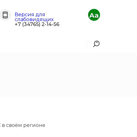
Aa
Версия для
слабовидящих
+7 (34765) 2-14-56
 в своём регионе