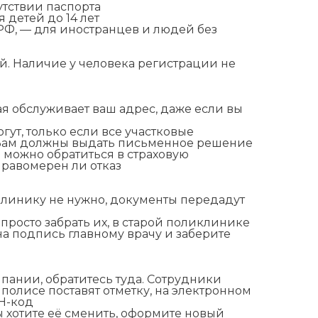
утствии паспорта
 детей до 14 лет
Ф, — для иностранцев и людей без
й. Наличие у человека регистрации не
я обслуживает ваш адрес, даже если вы
гут, только если все участковые
 Вам должны выдать письменное решение
м можно обратиться в страховую
правомерен ли отказ
линику не нужно, документы передадут
просто забрать их, в старой поликлинике
на подпись главному врачу и заберите
пании, обратитесь туда. Сотрудники
полисе поставят отметку, на электронном
Н-код
ы хотите её сменить, оформите новый