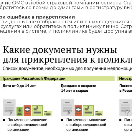
олис ОМС в любой страховой компании региона. Ст
братитесь со всеми документами в регистратуру в
ри ошибках в прикреплении
сли данные не отображаются или в них содержится 
осуслугах или обратитесь в поликлинику лично. Со
ведения в системе, и поликлиника будет доступна в