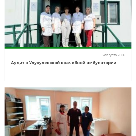
5 августа 2026
Аудит в Улукулевской врачебной амбулатории