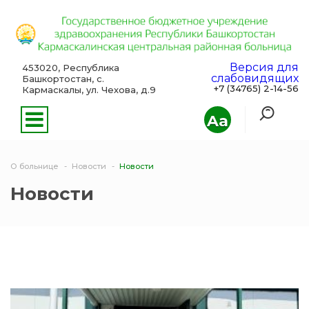
Версия для
453020, Республика
слабовидящих
Башкортостан, с.
+7 (34765) 2-14-56
Кармаскалы, ул. Чехова, д.9
Aa
О больнице
Новости
Новости
Новости