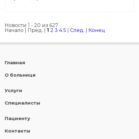
Новости 1 - 20 из 627
Начало | Пред. |
1
2
3
4
5
|
След.
|
Конец
Главная
О больнице
Услуги
Специалисты
Пациенту
Контакты